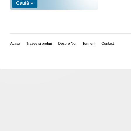
Caută »
Acasa
Trasee si preturi
Despre Noi
Termeni
Contact