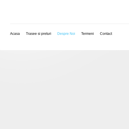
Acasa
Trasee si preturi
Despre Noi
Termeni
Contact