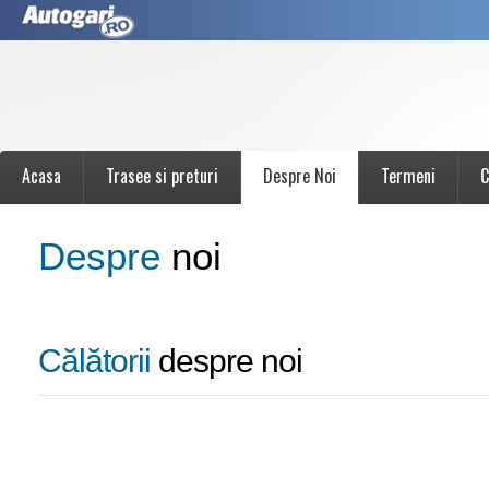
Acasa
Trasee si preturi
Despre Noi
Termeni
C
Despre
noi
Călătorii
despre noi