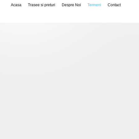
Acasa
Trasee si preturi
Despre Noi
Termeni
Contact