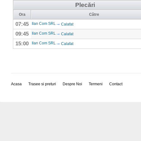
Plecări
Ora
Către
07:45
Ilan Com SRL
Calafat
09:45
Ilan Com SRL
Calafat
15:00
Ilan Com SRL
Calafat
Acasa
Trasee si preturi
Despre Noi
Termeni
Contact