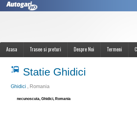
Acasa
Trasee si preturi
Despre Noi
Termeni
C
Statie Ghidici
Ghidici
, Romania
necunoscuta, Ghidici, Romania